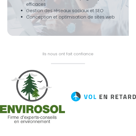
efficaces
Gestion des réseaux sociaux et SEO
Conception et optimisation de sites web
Ils nous ont fait confiance