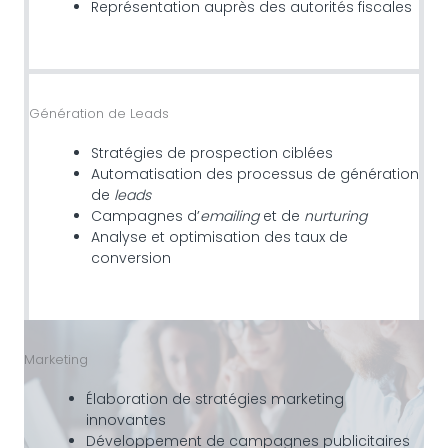
Représentation auprès des autorités fiscales
Génération de Leads
Stratégies de prospection ciblées
Automatisation des processus de génération
de
leads
Campagnes d’
emailing
et de
nurturing
Analyse et optimisation des taux de
conversion
Marketing
Élaboration de stratégies marketing
innovantes
Développement de campagnes publicitaires