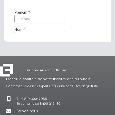
les conseillers d'affaires
Prenez le contrôle de votre fiscalité dès aujourd'hui
Contactez un de nos experts pour une consultation gratuite.
T. +1 819 300-7955
En semaine de 8h00 à 16h30
Écrivez-nous