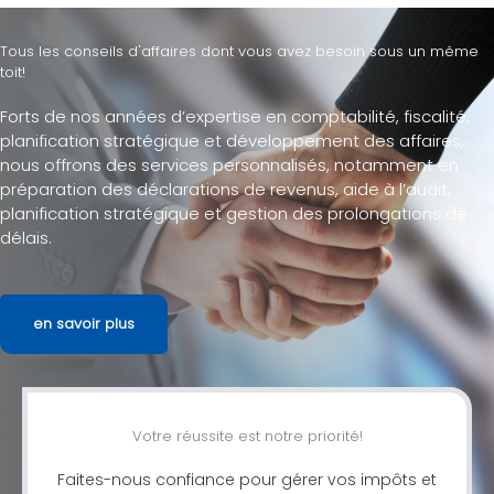
Tous les conseils d'affaires dont vous avez besoin sous un même
toit!
Forts de nos années d’expertise en comptabilité, fiscalité,
planification stratégique et développement des affaires,
nous offrons des services personnalisés, notamment en
préparation des déclarations de revenus, aide à l’audit,
planification stratégique et gestion des prolongations de
délais.
en savoir plus
Votre réussite est notre priorité!
Faites-nous confiance pour gérer vos impôts et